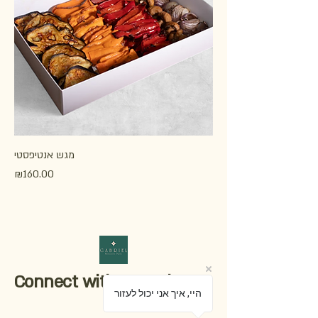
מגש אנטיפסטי
Price
₪160.00
Connect with Us Today
היי, איך אני יכול לעזור