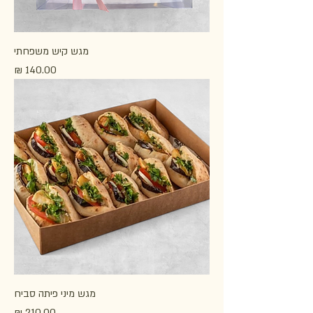
מגש קיש משפחתי
מחיר
מגש מיני פיתה סביח
מחיר