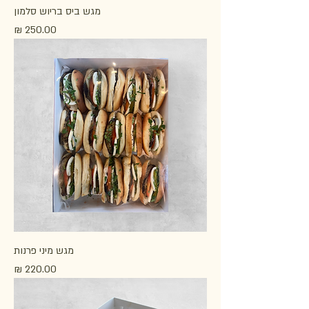
מגש ביס בריוש סלמון
מחיר
מגש מיני פרנות
מחיר