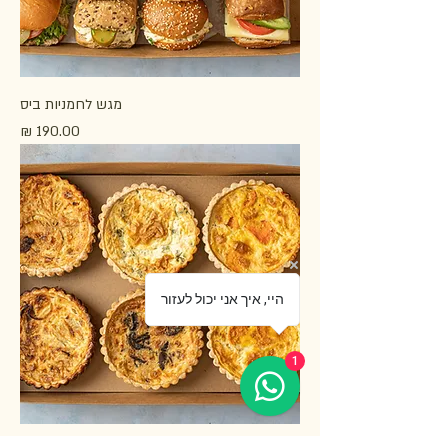
מגש לחמניות ביס
מחיר
היי, איך אני יכול לעזור
1