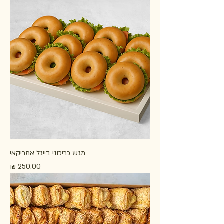
מגש כריכוני בייגל אמריקאי
מחיר