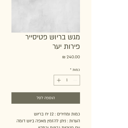
מגש בריוש פטיסייר
פירות יער
מחיר
כמות
*
הוספה לסל
כמות ומחירים : 12 יח בריוש
הערות : ניתן להזמין מאפה ביוש דומה
עם פטריות גבינות וכמהין