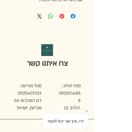
צרו איתנו קשר
סניף חולון :
סניף מודיעין :
0525407012
052871488
8
דם המכבים 36
הלהב 13
מודיעין, ישראל
חולון, ישראל
היי, איך אני יכול לעזור