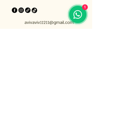
1
avivaviv11211@gmail.com
gabrielpatisserieparis@gmail.com
מדיניות פרטיות
הצהרת נגישות
מדיניות משלוחים
תנאים והגבלות
מדיניות החזרים